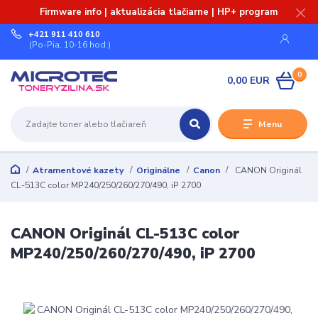
Firmware info | aktualizácia tlačiarne | HP+ program
+421 911 410 610
(Po-Pia, 10-16 hod.)
0
0,00 EUR
Menu
Atramentové kazety
Originálne
Canon
CANON Originál
CL-513C color MP240/250/260/270/490, iP 2700
CANON Originál CL-513C color
MP240/250/260/270/490, iP 2700