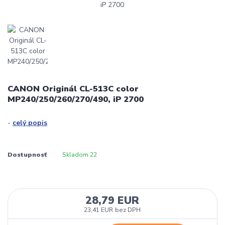
CANON Originál CL-513C color
MP240/250/260/270/490, iP 2700
-
celý popis
Dostupnosť
Skladom 22
28,79 EUR
23,41 EUR
bez DPH