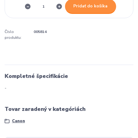
Pridať do košíka
Číslo
005814
produktu:
Kompletné špecifikácie
-
Tovar zaradený v kategóriách
Canon