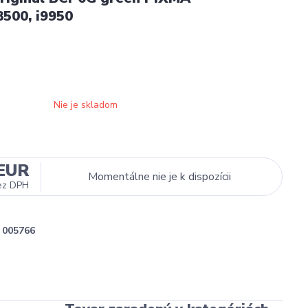
500, i9950
Nie je skladom
 EUR
Momentálne nie je k dispozícii
ez DPH
005766