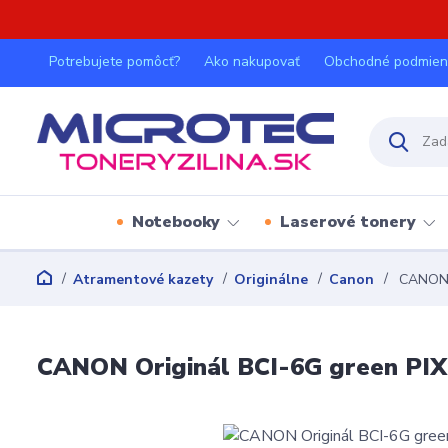
Potrebujete pomôcť?
Ako nakupovať
Obchodné podmien
Notebooky
Laserové tonery
Atramentové kazety
Originálne
Canon
CANON O
CANON Originál BCI-6G green PIX