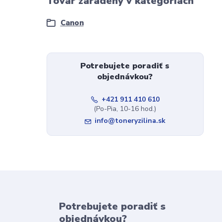
Tovar zaradený v kategóriách
Canon
Potrebujete poradiť s
objednávkou?
+421 911 410 610
(Po-Pia, 10-16 hod.)
info@toneryzilina.sk
Potrebujete poradiť s
objednávkou?