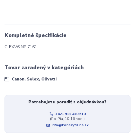
Kompletné špecifikácie
C-EXV6 NP 7161
Tovar zaradený v kategóriách
Canon, Selex, Olivetti
Potrebujete poradiť s objednávkou?
+421 911 410 610
(Po-Pia, 10-16 hod.)
info@toneryzilina.sk