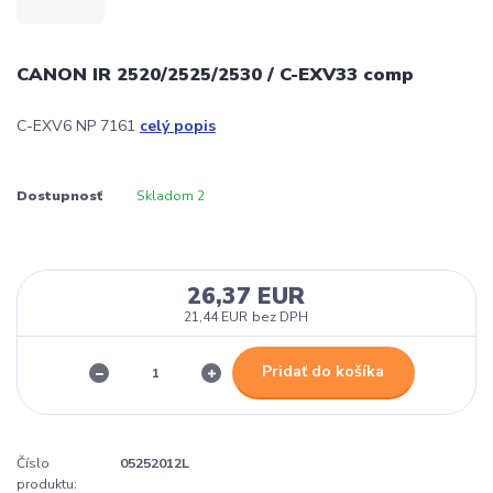
CANON IR 2520/2525/2530 / C-EXV33 comp
C-EXV6 NP 7161
celý popis
Dostupnosť
Skladom 2
26,37 EUR
21,44 EUR
bez DPH
Pridať do košíka
Číslo
05252012L
produktu: