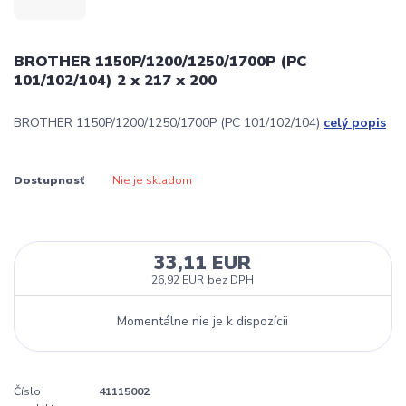
BROTHER 1150P/1200/1250/1700P (PC
101/102/104) 2 x 217 x 200
BROTHER 1150P/1200/1250/1700P (PC 101/102/104)
celý popis
Dostupnosť
Nie je skladom
33,11 EUR
26,92 EUR
bez DPH
Momentálne nie je k dispozícii
Číslo
41115002