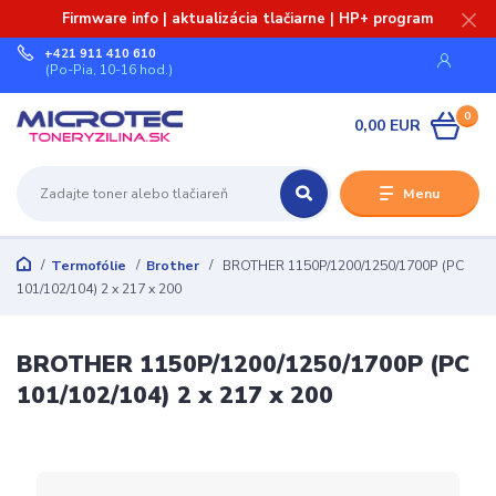
Firmware info | aktualizácia tlačiarne | HP+ program
+421 911 410 610
(Po-Pia, 10-16 hod.)
0
0,00 EUR
Menu
Termofólie
Brother
BROTHER 1150P/1200/1250/1700P (PC
101/102/104) 2 x 217 x 200
BROTHER 1150P/1200/1250/1700P (PC
101/102/104) 2 x 217 x 200