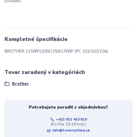
produktu:
Kompletné špecifikácie
BROTHER 1150P/1200/1250/1700P (PC 101/102/104)
Tovar zaradený v kategóriách
Brother
Potrebujete poradiť s objednávkou?
+421 911 410 610
(Po-Pia, 10-16 hod.)
info@toneryzilina.sk