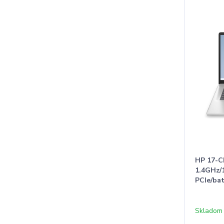
HP 17-C
1.4GHz
PCIe/ba
Skladom 