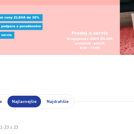
e
Najlacnejšie
Najdrahšie
1-23 z 23