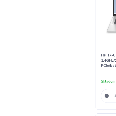
HP 17-C
1.4GHz
PCIe/ba
Skladom 