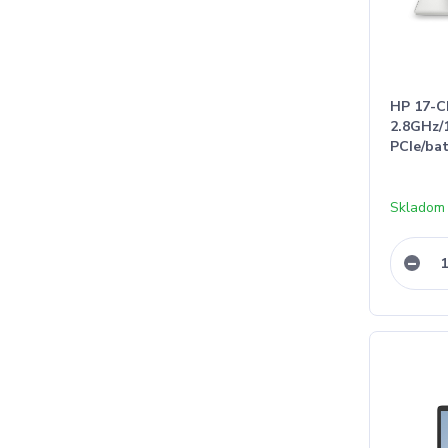
HP 17-C
2.8GHz
PCIe/ba
Skladom 