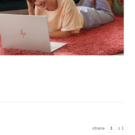
strana
z 1