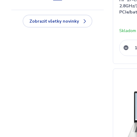
2.8GHz
PCIe/ba
Zobraziť všetky novinky
Skladom 